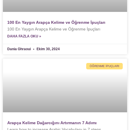
100 En Yaygın Arapça Kelime ve Öğrenme İpuçları
100 En Yaygın Arapça Kelime ve Öğrenme İpuçları
DAHA FAZLA OKU »
Dania Ghraoui
Ekim 30, 2024
ÖĞRENME İPUÇLARI
Arapça Kelime Dağarcığını Artırmanın 7 Adımı
Learn how to increase Arabic Vocabulary in 7 steps