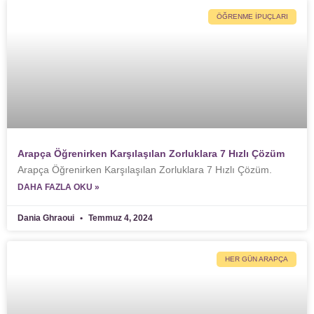
ÖĞRENME İPUÇLARI
Arapça Öğrenirken Karşılaşılan Zorluklara 7 Hızlı Çözüm
Arapça Öğrenirken Karşılaşılan Zorluklara 7 Hızlı Çözüm.
DAHA FAZLA OKU »
Dania Ghraoui
Temmuz 4, 2024
HER GÜN ARAPÇA