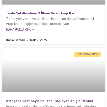
Tarihi Şekillendiren 9 İlham Verici Arap Kadını
Tarihe yön veren ve nesillere ilham olan dokuz ilham verici
Arap kadının çığır açan katkılarını okuyun.
DAHA FAZLA OKU »
Dania Ghraoui
Mart 7, 2025
HER GÜN ARAPÇA
Arapçada Saat Söyleme: Yeni Başlayanlar İçin Rehber
Arapçada saat söylemeyi öğrenmek için temel kelimelerden