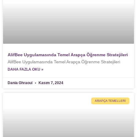
AlifBee Uygulamasında Temel Arapça Öğrenme Stratejileri
AlifBee Uygulamasında Temel Arapça Öğrenme Stratejileri
DAHA FAZLA OKU »
Dania Ghraoui
Kasım 7, 2024
ARAPÇA TEMELLERI