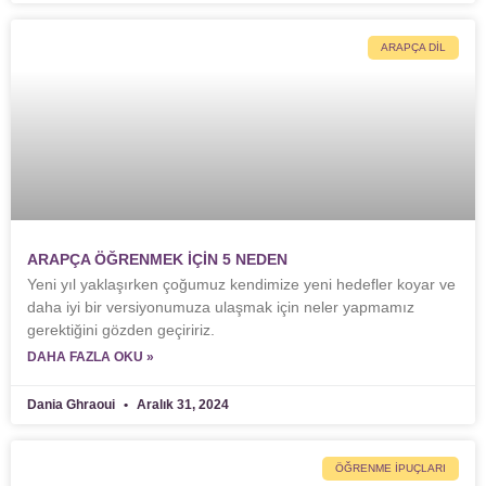
ARAPÇA DIL
ARAPÇA ÖĞRENMEK İÇİN 5 NEDEN
Yeni yıl yaklaşırken çoğumuz kendimize yeni hedefler koyar ve
daha iyi bir versiyonumuza ulaşmak için neler yapmamız
gerektiğini gözden geçiririz.
DAHA FAZLA OKU »
Dania Ghraoui
Aralık 31, 2024
ÖĞRENME İPUÇLARI