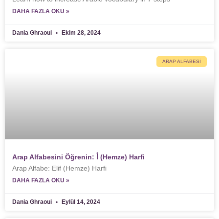
DAHA FAZLA OKU »
Dania Ghraoui
Ekim 28, 2024
ARAP ALFABESI
Arap Alfabesini Öğrenin: أ (Hemze) Harfi
Arap Alfabe: Elif (Hemze) Harfi
DAHA FAZLA OKU »
Dania Ghraoui
Eylül 14, 2024