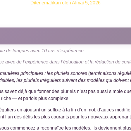
Diterjemahkan oleh AI
mai 5, 2026
ante de langues avec 10 ans d’expérience.
ice avec de l’expérience dans l’éducation et la rédaction de con
anières principales : les pluriels sonores (terminaisons réguliè
isibles, les pluriels irréguliers suivent des modèles qui doivent ê
savez déjà que former des pluriels n’est pas aussi simple que 
 riche — et parfois plus complexe.
guliers en ajoutant un suffixe à la fin d’un mot, d’autres modifi
tuent l’un des défis les plus courants pour les nouveaux apprenant
vous commencez à reconnaître les modèles, ils deviennent plus