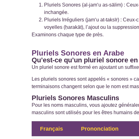
Pluriels Sonores (al-jam‘u as-sālim) : Ceux-
inchangée.
Pluriels Irréguliers (jam‘u at-taksīr) : Ce
voyelles (ḥarakāt), l’ajout ou la suppressi
Examinons chaque type de près.
Pluriels Sonores en Arabe
Qu’est-ce qu’un pluriel sonore en
Les pluriels sonores sont appelés « sonores » ca
terminaisons changent selon que le nom est masc
Pluriels Sonores Masculins
masculins sont utilisés pour les êtres humains de 
Français
Prononciation