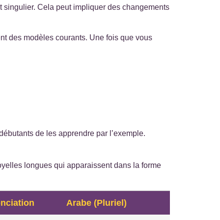
mot singulier. Cela peut impliquer des changements
ivent des modèles courants. Une fois que vous
 débutants de les apprendre par l’exemple.
yelles longues qui apparaissent dans la forme
nciation
Arabe (Pluriel)