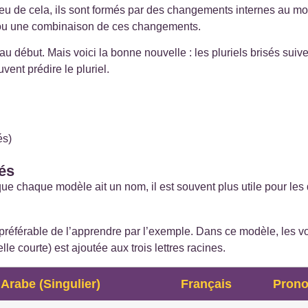
 lieu de cela, ils sont formés par des changements internes au 
s, ou une combinaison de ces changements.
e au début. Mais voici la bonne nouvelle : les pluriels brisés su
ent prédire le pluriel.
és)
sés
e chaque modèle ait un nom, il est souvent plus utile pour les
 préférable de l’apprendre par l’exemple.
Dans ce modèle, les vo
e courte) est ajoutée aux trois lettres racines.
Arabe (Singulier)
Français
Prono