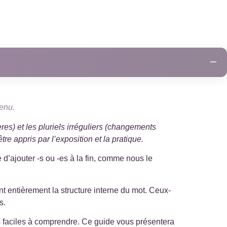
−
+
tenu.
+
res) et les pluriels irréguliers (changements
tre appris par l’exposition et la pratique.
+
d’ajouter -s ou -es à la fin, comme nous le
+
ent entièrement la structure interne du mot. Ceux-
+
s.
 faciles à comprendre. Ce guide vous présentera
+