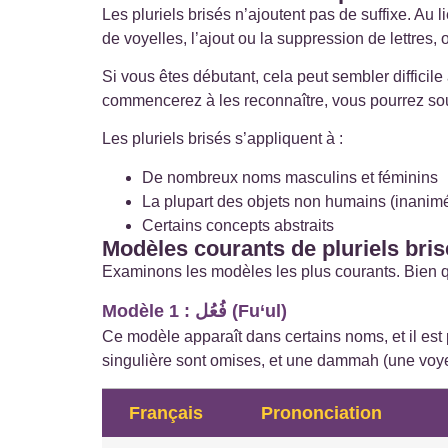
Les pluriels brisés n’ajoutent pas de suffixe. Au
de voyelles, l’ajout ou la suppression de lettre
Si vous êtes débutant, cela peut sembler difficil
commencerez à les reconnaître, vous pourrez souv
Les pluriels brisés s’appliquent à :
De nombreux noms masculins et féminins
La plupart des objets non humains (inanim
Certains concepts abstraits
Modèles courants de pluriels bri
Examinons les modèles les plus courants. Bien qu
Modèle 1 : فُعُل (Fu‘ul)
Ce modèle apparaît dans certains noms, et il est
singulière sont omises, et une dammah (une voyell
Français
Prononciation