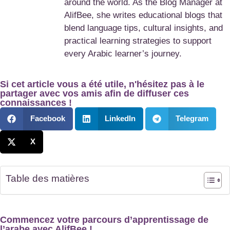
around the world. As the Blog Manager at
AlifBee, she writes educational blogs that
blend language tips, cultural insights, and
practical learning strategies to support
every Arabic learner’s journey.
Si cet article vous a été utile, n'hésitez pas à le
partager avec vos amis afin de diffuser ces
connaissances !
Facebook
LinkedIn
Telegram
X
Table des matières
Commencez votre parcours d’apprentissage de
l’arabe avec AlifBee !