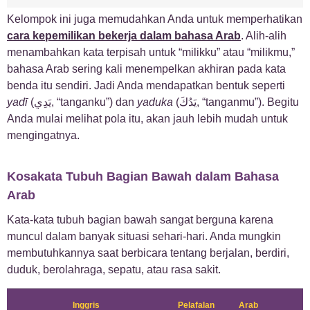
Kelompok ini juga memudahkan Anda untuk memperhatikan
cara kepemilikan bekerja dalam bahasa Arab
. Alih-alih
menambahkan kata terpisah untuk “milikku” atau “milikmu,”
bahasa Arab sering kali menempelkan akhiran pada kata
benda itu sendiri. Jadi Anda mendapatkan bentuk seperti
yadī
(يَدِي, “tanganku”) dan
yaduka
(يَدُكَ, “tanganmu”). Begitu
Anda mulai melihat pola itu, akan jauh lebih mudah untuk
mengingatnya.
Kosakata Tubuh Bagian Bawah dalam Bahasa
Arab
Kata-kata tubuh bagian bawah sangat berguna karena
muncul dalam banyak situasi sehari-hari. Anda mungkin
membutuhkannya saat berbicara tentang berjalan, berdiri,
duduk, berolahraga, sepatu, atau rasa sakit.
Inggris
Pelafalan
Arab