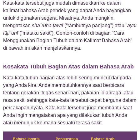
Kata-kata tersebut juga mudah dimasukkan ke dalam
kalimat bahasa Arab pendek yang dapat Anda bayangkan
untuk digunakan segera. Misalnya, Anda mungkin
mengatakan
shaʿruhā ṭawīl
(“rambutnya panjang”) atau
ʿaynī
tūjiʿunī
(“mataku sakit”). Contoh-contoh di bagian “Cara
Menggunakan Bagian Tubuh dalam Kalimat Bahasa Arab”
di bawah ini akan menjelaskannya.
Kosakata Tubuh Bagian Atas dalam Bahasa Arab
Kata-kata tubuh bagian atas lebih sering muncul daripada
yang Anda kira. Anda membutuhkannya saat berbicara
tentang gerakan, tugas sehari-hari, pakaian, olahraga, atau
rasa sakit, sehingga kata-kata tersebut cepat berguna dalam
percakapan nyata. Kata-kata tersebut juga membantu saat
Anda ingin mengatakan apa yang dilakukan tubuh Anda
atau menunjuk ke mana sesuatu terasa sakit.
Bahasa Inggris
Pengucapan
Bahasa Arab