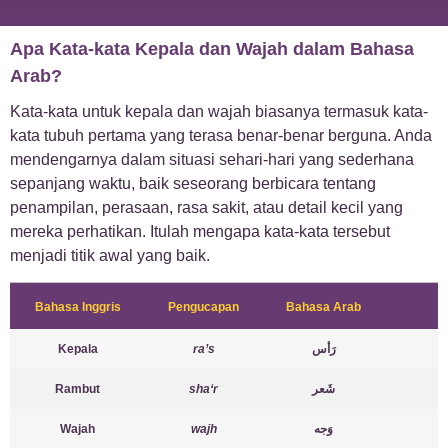
Apa Kata-kata Kepala dan Wajah dalam Bahasa
Arab?
Kata-kata untuk kepala dan wajah biasanya termasuk kata-
kata tubuh pertama yang terasa benar-benar berguna. Anda
mendengarnya dalam situasi sehari-hari yang sederhana
sepanjang waktu, baik seseorang berbicara tentang
penampilan, perasaan, rasa sakit, atau detail kecil yang
mereka perhatikan. Itulah mengapa kata-kata tersebut
menjadi titik awal yang baik.
Bahasa Inggris
Pengucapan
Bahasa Arab
Kepala
ra’s
رَأس
Rambut
sha‘r
شَعر
Wajah
wajh
وَجه