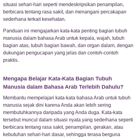
situasi sehari-hari seperti mendeskripsikan penampilan,
+
Tata Bahasa Arab
3
berbicara tentang rasa sakit, dan menangani percakapan
sederhana terkait kesehatan.
+
Uncategorized
1
Panduan ini mengajarkan kata-kata penting bagian tubuh
manusia dalam bahasa Arab untuk kepala, wajah, tubuh
bagian atas, tubuh bagian bawah, dan organ dalam, dengan
dukungan pengucapan yang jelas dan contoh-contoh
praktis.
Mengapa Belajar Kata-Kata Bagian Tubuh
Manusia dalam Bahasa Arab Terlebih Dahulu?
Membantu mempelajari kata-kata bahasa Arab untuk tubuh
manusia sejak dini karena Anda akan lebih sering
membutuhkannya daripada yang Anda duga. Kata-kata
tersebut muncul dalam situasi nyata yang sederhana seperti
berbicara tentang rasa sakit, penampilan, gerakan, atau
kebutuhan sehari-hari dasar, sehingga terasa berguna